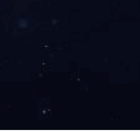
Save my name, email, and website in this browser
for the next time I comment.
导航
发现MK体育