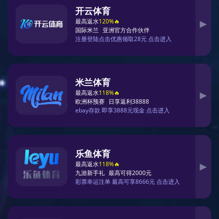
Posted On:
2026-03-05 21:25:20
在网球比赛中，场地类型对球员的表现有着显著影响。不同
类型的场地不仅改变了球的弹跳和速度，还会影响球员的移
动和战术选择。了解和利用场地优势，是顶级球员取得胜利
的重要因素之一。
红土场：耐力与旋转的考验
红土场地以其独特的缓慢速度和高弹跳著称。这种场地类型
使得比赛节奏变慢，球员需要更长的时间来准备和回击对方
的球。因此，红土场地更考验球员的耐力和耐心。长期奔跑
和多拍回合对球员的体力和心理都是极大的考验。
红土场地上的球员通常会采用更多的上旋球来增加球的弹跳
高度，使得对手更难回击。这种战术需要球员有很强的旋转
控制能力。由于红土场地的滑移特性，球员在移动时需要有