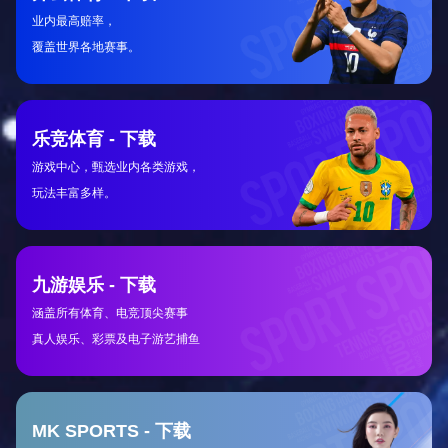
硬地场：平衡与全能的对决
硬地场地介于红土和草地之间，既没有红土场地的高弹跳，
也没有草地场地的高速。硬地场地的特点是弹跳适中，速度
适中，适合各种类型的球员。这种场地类型更考验球员的综
合能力，因为他们需要在比赛中表现出良好的发球、底线击
球和截击等各项技术。
硬地场地上的比赛节奏较为平衡，球员可以充分发挥其技术
特点和战术能力。无论是底线对攻、上网截击还是多拍回
合，硬地场地都能提供较好的比赛环境。许多全能型球员，
如诺瓦克·德约科维奇和塞雷娜·威廉姆斯，在硬地场地上都
有着出色的表现。他们能够在不同的比赛中灵活运用各种战
术，根据对手和场地情况进行调整，从而取得胜利。
硬地场地相对较少的滑动特性使得球员在移动时更加稳定，
同时也减少了受伤的风险。这使得硬地场地成为了大多数球