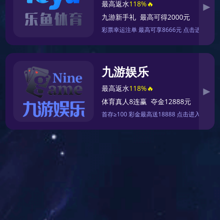
庄市。作为一家专业的体育资
业、及时、全面的体育新闻
者、专业评论员和资讯分析
动态，为用户提供权威、精
包括足球、篮球、网球、田
体育新闻报道。我们与各大
，能够第一时间获取最新的
体育世界。
分析栏目，为用户带来深度