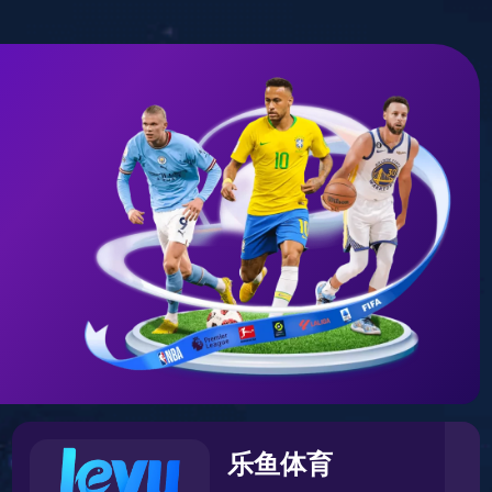
网站首
发现MK
页
体育
发现MK体育
Home
About Us