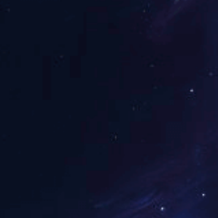
23
+
多年经验