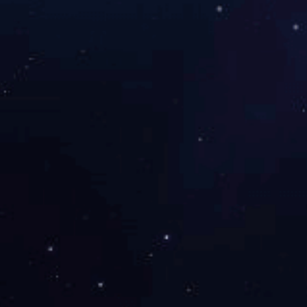
MMK体育|SPORT-MK体育国际|恩波利足球俱乐
赞助 - 🧧🧧😄😄✅MMK体育,SPORT-MK,恩波
✅MMK体育|SPORT-MK体育国际|恩波利足球俱
部赞助👑【szaubert.com】👑是亚洲顶级体育
合作,意甲美学！MMK体育官网联合恩波利推出
术联名、设计款！MMK体育：艺术MMK,意甲美
学!!!